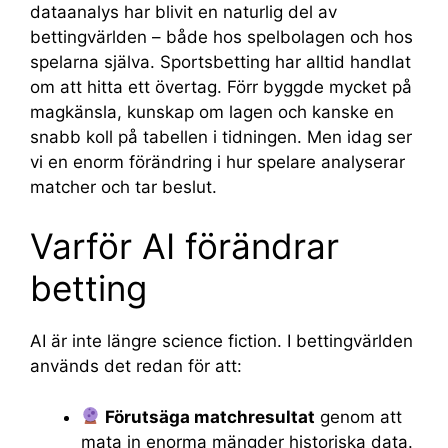
dataanalys har blivit en naturlig del av
bettingvärlden – både hos spelbolagen och hos
spelarna själva. Sportsbetting har alltid handlat
om att hitta ett övertag. Förr byggde mycket på
magkänsla, kunskap om lagen och kanske en
snabb koll på tabellen i tidningen. Men idag ser
vi en enorm förändring i hur spelare analyserar
matcher och tar beslut.
Varför AI förändrar
betting
AI är inte längre science fiction. I bettingvärlden
används det redan för att:
Förutsäga matchresultat
genom att
mata in enorma mängder historiska data.