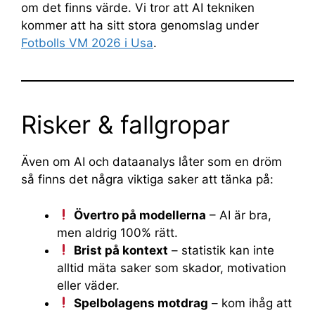
om det finns värde. Vi tror att AI tekniken
kommer att ha sitt stora genomslag under
Fotbolls VM 2026 i Usa
.
Risker & fallgropar
Även om AI och dataanalys låter som en dröm
så finns det några viktiga saker att tänka på:
Övertro på modellerna
– AI är bra,
men aldrig 100% rätt.
Brist på kontext
– statistik kan inte
alltid mäta saker som skador, motivation
eller väder.
Spelbolagens motdrag
– kom ihåg att