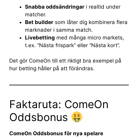
Snabba oddsändringar
i realtid under
matcher.
Bet builder
som låter dig kombinera flera
marknader i samma match.
Livebetting
med många micro markets,
t.ex. “Nästa frispark” eller “Nästa kort”.
Det gör ComeOn till ett riktigt bra exempel på
hur betting håller på att förändras.
Faktaruta: ComeOn
Oddsbonus
ComeOn Oddsbonus för nya spelare