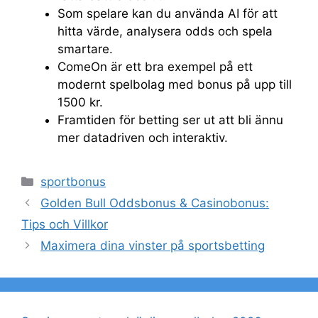
Som spelare kan du använda AI för att
hitta värde, analysera odds och spela
smartare.
ComeOn är ett bra exempel på ett
modernt spelbolag med bonus på upp till
1500 kr.
Framtiden för betting ser ut att bli ännu
mer datadriven och interaktiv.
Kategorier
sportbonus
Golden Bull Oddsbonus & Casinobonus:
Tips och Villkor
Maximera dina vinster på sportsbetting