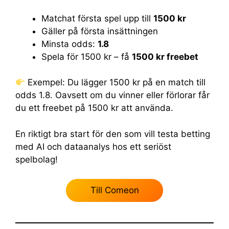
Matchat första spel upp till
1500 kr
Gäller på första insättningen
Minsta odds:
1.8
Spela för 1500 kr – få
1500 kr freebet
Exempel: Du lägger 1500 kr på en match till
odds 1.8. Oavsett om du vinner eller förlorar får
du ett freebet på 1500 kr att använda.
En riktigt bra start för den som vill testa betting
med AI och dataanalys hos ett seriöst
spelbolag!
Till Comeon