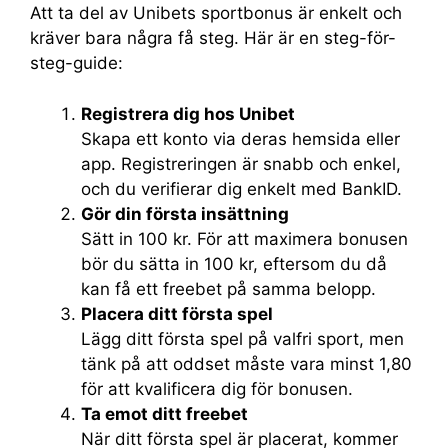
Att ta del av Unibets sportbonus är enkelt och
kräver bara några få steg. Här är en steg-för-
steg-guide:
Registrera dig hos Unibet
Skapa ett konto via deras hemsida eller
app. Registreringen är snabb och enkel,
och du verifierar dig enkelt med BankID.
Gör din första insättning
Sätt in 100 kr. För att maximera bonusen
bör du sätta in 100 kr, eftersom du då
kan få ett freebet på samma belopp.
Placera ditt första spel
Lägg ditt första spel på valfri sport, men
tänk på att oddset måste vara minst 1,80
för att kvalificera dig för bonusen.
Ta emot ditt freebet
När ditt första spel är placerat, kommer