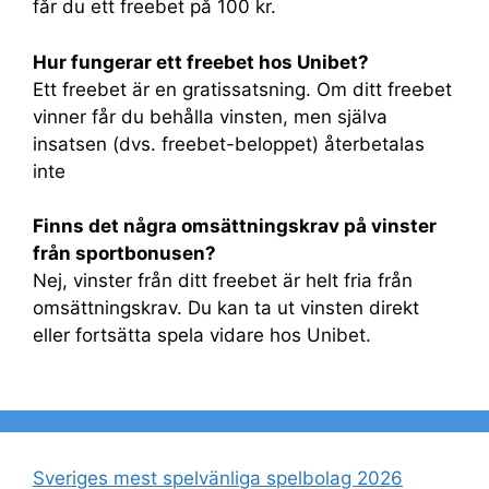
får du ett freebet på 100 kr.
Hur fungerar ett freebet hos Unibet?
Ett freebet är en gratissatsning. Om ditt freebet
vinner får du behålla vinsten, men själva
insatsen (dvs. freebet-beloppet) återbetalas
inte
Finns det några omsättningskrav på vinster
från sportbonusen?
Nej, vinster från ditt freebet är helt fria från
omsättningskrav. Du kan ta ut vinsten direkt
eller fortsätta spela vidare hos Unibet.
Sveriges mest spelvänliga spelbolag 2026