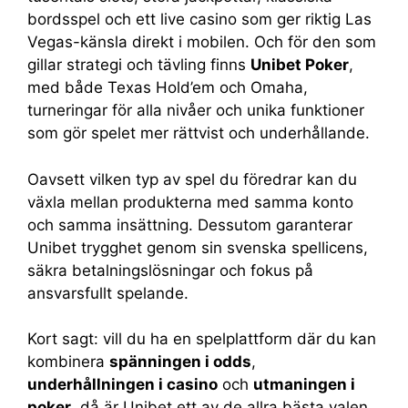
bordsspel och ett live casino som ger riktig Las
Vegas-känsla direkt i mobilen. Och för den som
gillar strategi och tävling finns
Unibet Poker
,
med både Texas Hold’em och Omaha,
turneringar för alla nivåer och unika funktioner
som gör spelet mer rättvist och underhållande.
Oavsett vilken typ av spel du föredrar kan du
växla mellan produkterna med samma konto
och samma insättning. Dessutom garanterar
Unibet trygghet genom sin svenska spellicens,
säkra betalningslösningar och fokus på
ansvarsfullt spelande.
Kort sagt: vill du ha en spelplattform där du kan
kombinera
spänningen i odds
,
underhållningen i casino
och
utmaningen i
poker
, då är Unibet ett av de allra bästa valen