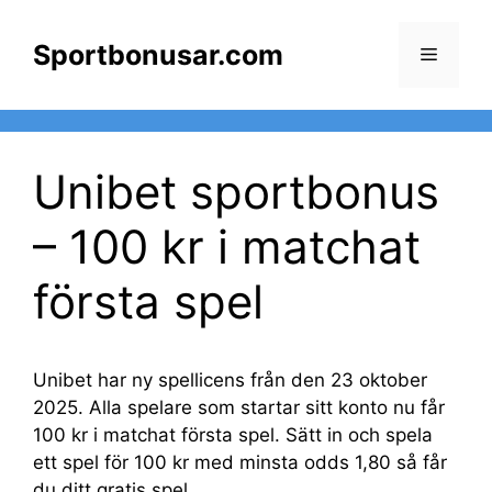
Hoppa
till
Sportbonusar.com
Meny
innehåll
Unibet sportbonus
– 100 kr i matchat
första spel
Unibet har ny spellicens från den 23 oktober
2025. Alla spelare som startar sitt konto nu får
100 kr i matchat första spel. Sätt in och spela
ett spel för 100 kr med minsta odds 1,80 så får
du ditt gratis spel.