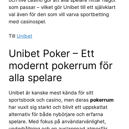
som passar – vilket gör Unibet till ett självklart
val även för den som vill varva sportbetting
med casinospel.
Till
Unibet
Unibet Poker – Ett
modernt pokerrum för
alla spelare
Unibet är kanske mest kända för sitt
sportsbook och casino, men deras
pokerrum
har vuxit sig starkt och blivit ett uppskattat
alternativ för både nybörjare och erfarna
spelare. Med fokus på användarvänlighet,
underhållning och en avslappnad atmosfär