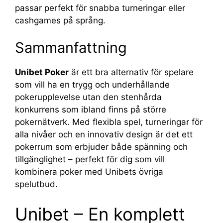
passar perfekt för snabba turneringar eller
cashgames på språng.
Sammanfattning
Unibet Poker
är ett bra alternativ för spelare
som vill ha en trygg och underhållande
pokerupplevelse utan den stenhårda
konkurrens som ibland finns på större
pokernätverk. Med flexibla spel, turneringar för
alla nivåer och en innovativ design är det ett
pokerrum som erbjuder både spänning och
tillgänglighet – perfekt för dig som vill
kombinera poker med Unibets övriga
spelutbud.
Unibet – En komplett