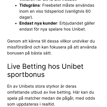
Tidsgräns
: Freebetet måste användas
inom en viss tidsperiod (vanligtvis 60
dagar).
Endast nya kunder
: Erbjudandet gäller
endast för nya spelare hos Unibet.
Genom att känna till dessa villkor undviker du
missförstånd och kan fokusera på att använda
bonusen på bästa sätt.
Live Betting hos Unibet
sportbonus
En av Unibets stora styrkor är deras
omfattande utbud av live betting. Här kan du
spela på matcher medan de pågår, med odds
som uppdateras i realtid.