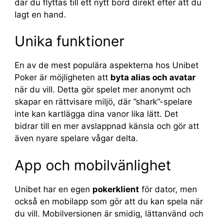
där du flyttas till ett nytt bord direkt efter att du
lagt en hand.
Unika funktioner
En av de mest populära aspekterna hos Unibet
Poker är möjligheten att
byta alias och avatar
när du vill. Detta gör spelet mer anonymt och
skapar en rättvisare miljö, där ”shark”-spelare
inte kan kartlägga dina vanor lika lätt. Det
bidrar till en mer avslappnad känsla och gör att
även nyare spelare vågar delta.
App och mobilvänlighet
Unibet har en egen
pokerklient
för dator, men
också en mobilapp som gör att du kan spela när
du vill. Mobilversionen är smidig, lättanvänd och