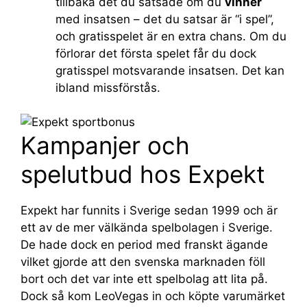
tillbaka det du satsade om du
vinner
med insatsen – det du satsar är “i spel”,
och gratisspelet är en extra chans. Om du
förlorar det första spelet får du dock
gratis­spel motsvarande insatsen. Det kan
ibland missförstås.
Kampanjer och
spelutbud hos Expekt
Expekt har funnits i Sverige sedan 1999 och är
ett av de mer välkända spelbolagen i Sverige.
De hade dock en period med franskt ägande
vilket gjorde att den svenska marknaden föll
bort och det var inte ett spelbolag att lita på.
Dock så kom LeoVegas in och köpte varumärket