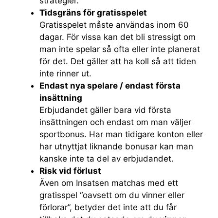
strategier.
Tidsgräns för gratisspelet
Gratisspelet måste användas inom 60
dagar. För vissa kan det bli stressigt om
man inte spelar så ofta eller inte planerat
för det. Det gäller att ha koll så att tiden
inte rinner ut.
Endast nya spelare / endast första
insättning
Erbjudandet gäller bara vid första
insättningen och endast om man väljer
sport­bonus. Har man tidigare konton eller
har utnyttjat liknande bonusar kan man
kanske inte ta del av erbjudandet.
Risk vid förlust
Även om Insatsen matchas med ett
gratisspel “oavsett om du vinner eller
förlorar”, betyder det inte att du får