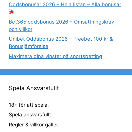
Oddsbonusar 2026 – Hela listan – Alla bonusar
Bet365 oddsbonus 2026 – Omsättningskrav
och villkor
Unibet Oddsbonus 2026 – Freebet 100 kr &
Bonusjämförelse
Maximera dina vinster på sportsbetting
Spela Ansvarsfullt
18+ för att spela.
Spela ansvarsfullt.
Regler & villkor gäller.