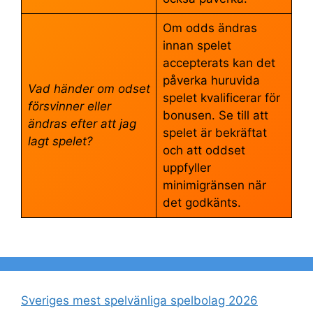
Om odds ändras
innan spelet
accepterats kan det
påverka huruvida
Vad händer om odset
spelet kvalificerar för
försvinner eller
bonusen. Se till att
ändras efter att jag
spelet är bekräftat
lagt spelet?
och att oddset
uppfyller
minimigränsen när
det godkänts.
Sveriges mest spelvänliga spelbolag 2026