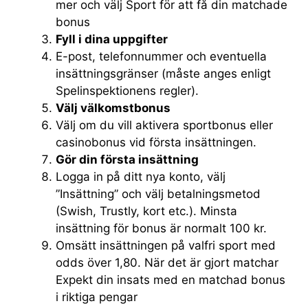
mer och välj Sport för att få din matchade
bonus
Fyll i dina uppgifter
E-post, telefonnummer och eventuella
insättningsgränser (måste anges enligt
Spelinspektionens regler).
Välj välkomstbonus
Välj om du vill aktivera sportbonus eller
casinobonus vid första insättningen.
Gör din första insättning
Logga in på ditt nya konto, välj
”Insättning” och välj betalningsmetod
(Swish, Trustly, kort etc.). Minsta
insättning för bonus är normalt 100 kr.
Omsätt insättningen på valfri sport med
odds över 1,80. När det är gjort matchar
Expekt din insats med en matchad bonus
i riktiga pengar