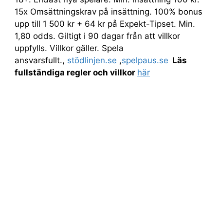
15x Omsättningskrav på insättning. 100% bonus
upp till 1 500 kr + 64 kr på Expekt-Tipset. Min.
1,80 odds. Giltigt i 90 dagar från att villkor
uppfylls. Villkor gäller. Spela
ansvarsfullt.,
stödlinjen.se
,
spelpaus.se
Läs
fullständiga regler och villkor
här