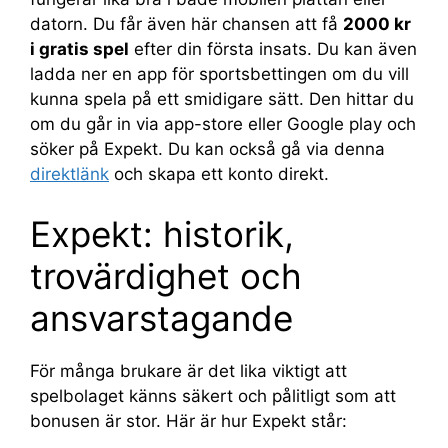
datorn. Du får även här chansen att få
2000 kr
i gratis spel
efter din första insats. Du kan även
ladda ner en app för sportsbettingen om du vill
kunna spela på ett smidigare sätt. Den hittar du
om du går in via app-store eller Google play och
söker på Expekt. Du kan också gå via denna
direktlänk
och skapa ett konto direkt.
Expekt: historik,
trovärdighet och
ansvarstagande
För många brukare är det lika viktigt att
spelbolaget känns säkert och pålitligt som att
bonusen är stor. Här är hur Expekt står: