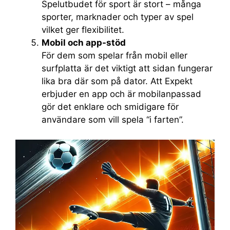
Spelutbudet för sport är stort – många
sporter, marknader och typer av spel
vilket ger flexibilitet.
Mobil och app-stöd
För dem som spelar från mobil eller
surfplatta är det viktigt att sidan fungerar
lika bra där som på dator. Att Expekt
erbjuder en app och är mobilanpassad
gör det enklare och smidigare för
användare som vill spela “i farten”.