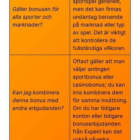
sportspel generellt,
Gäller bonusen för
men det kan finnas
alla sporter och
undantag beroende
marknader?
på marknad eller typ
av spel. Det är viktigt
att kontrollera de
fullständiga villkoren.
Oftast gäller att man
väljer antingen
sportbonus eller
casinobonus; du kan
Kan jag kombinera
inte kombinera dem
denna bonus med
för samma insättning.
andra erbjudanden?
Om du har tidigare
konton eller tidigare
bonuserbjudanden
från Expekt kan det
också påverka.