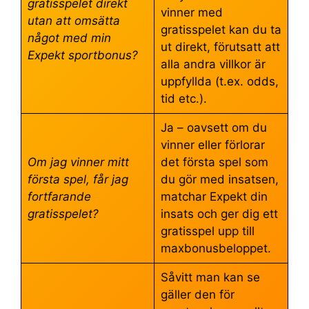
gratisspelet direkt
vinner med
utan att omsätta
gratisspelet kan du ta
något med min
ut direkt, förutsatt att
Expekt sportbonus?
alla andra villkor är
uppfyllda (t.ex. odds,
tid etc.).
Ja – oavsett om du
vinner eller förlorar
Om jag vinner mitt
det första spel som
första spel, får jag
du gör med insatsen,
fortfarande
matchar Expekt din
gratisspelet?
insats och ger dig ett
gratisspel upp till
maxbonusbeloppet.
Såvitt man kan se
gäller den för