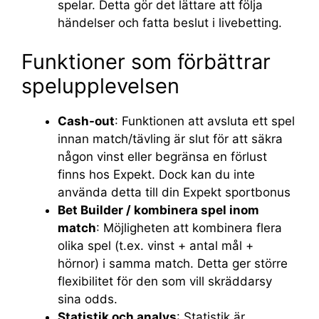
spelar. Detta gör det lättare att följa
händelser och fatta beslut i livebetting.
Funktioner som förbättrar
spelupplevelsen
Cash-out
: Funktionen att avsluta ett spel
innan match/tävling är slut för att säkra
någon vinst eller begränsa en förlust
finns hos Expekt. Dock kan du inte
använda detta till din Expekt sportbonus
Bet Builder / kombinera spel inom
match
: Möjligheten att kombinera flera
olika spel (t.ex. vinst + antal mål +
hörnor) i samma match. Detta ger större
flexibilitet för den som vill skräddarsy
sina odds.
Statistik och analys
: Statistik är