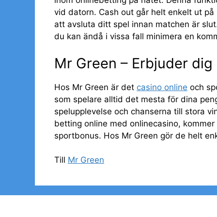
inom onlinebetting på nätet. Denna funkti
vid datorn. Cash out går helt enkelt ut på
att avsluta ditt spel innan matchen är slut.
du kan ändå i vissa fall minimera en kom
Mr Green – Erbjuder dig
Hos Mr Green är det
casino online
och spo
som spelare alltid det mesta för dina peng
spelupplevelse och chanserna till stora vi
betting online med onlinecasino, kommer 
sportbonus. Hos Mr Green gör de helt enkel
Till
Mr Green