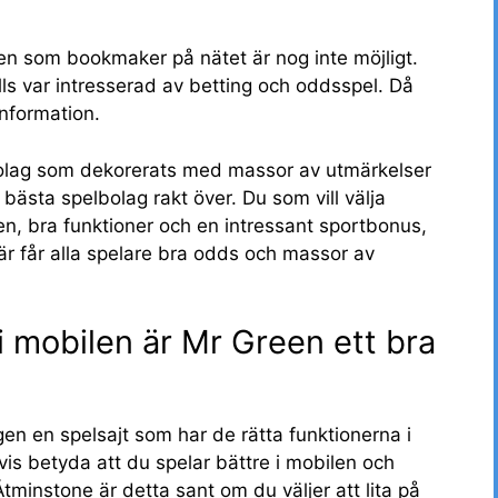
een som bookmaker på nätet är nog inte möjligt.
alls var intresserad av betting och oddsspel. Då
information.
bolag som dekorerats med massor av utmärkelser
bästa spelbolag rakt över. Du som vill välja
n, bra funktioner och en intressant sportbonus,
är får alla spelare bra odds och massor av
 i mobilen är Mr Green ett bra
gen en spelsajt som har de rätta funktionerna i
vis betyda att du spelar bättre i mobilen och
tminstone är detta sant om du väljer att lita på