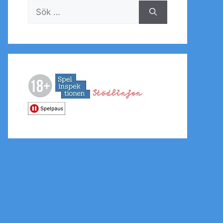
Sök
efter: